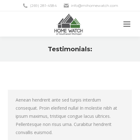
(269) 281-4584
info@mihomewatch.com
Testimonials:
You are here:
Aenean hendrerit ante sed turpis interdum
consequat. Proin eleifend nulla! In molestie nibh at
ipsum maximus, tristique congue lacus ultrices.
Pellentesque non risus urna. Curabitur hendrerit
convallis euismod.