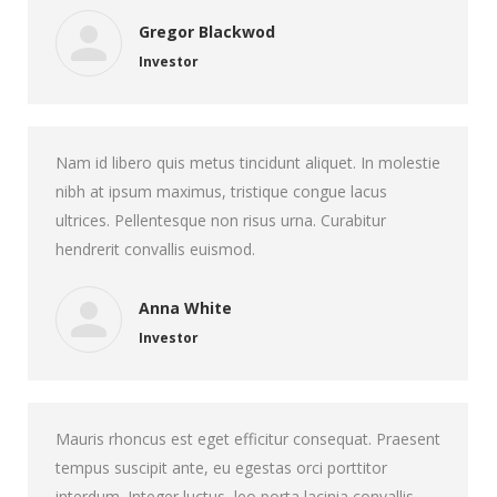
Gregor Blackwod
Investor
Nam id libero quis metus tincidunt aliquet. In molestie
nibh at ipsum maximus, tristique congue lacus
ultrices. Pellentesque non risus urna. Curabitur
hendrerit convallis euismod.
Anna White
Investor
Mauris rhoncus est eget efficitur consequat. Praesent
tempus suscipit ante, eu egestas orci porttitor
interdum. Integer luctus, leo porta lacinia convallis,